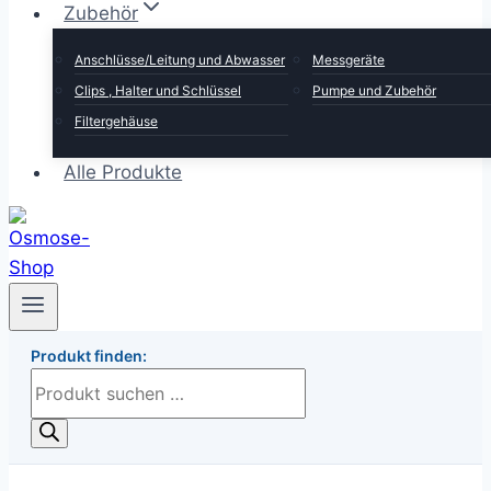
Zubehör
Anschlüsse/Leitung und Abwasser
Messgeräte
Clips , Halter und Schlüssel
Pumpe und Zubehör
Filtergehäuse
Alle Produkte
Produkt finden:
Products
search