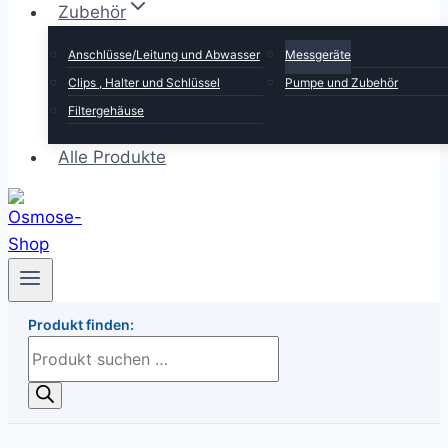
Zubehör
Anschlüsse/Leitung und Abwasser
Messgeräte
Clips , Halter und Schlüssel
Pumpe und Zubehör
Filtergehäuse
Alle Produkte
Produkt finden:
Products
search