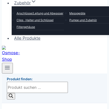
Zubehör
Anschlüsse/Leitung und Abwasser
Messgeräte
Clips , Halter und Schlüssel
Pumpe und Zubehör
Filtergehäuse
Alle Produkte
Produkt finden:
Products
search