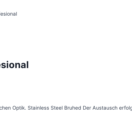
esional
sional
hen Optik. Stainless Steel Bruhed Der Austausch erfo