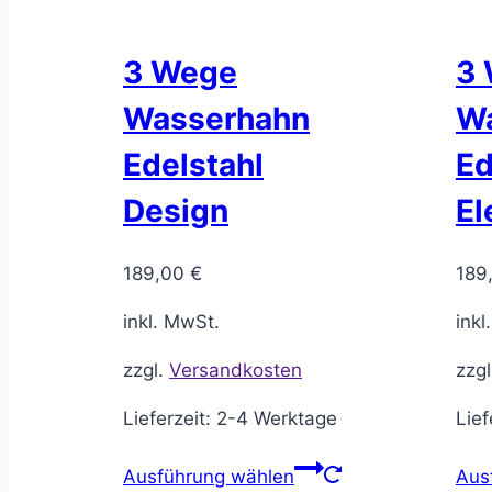
3 Wege
3
Wasserhahn
W
Edelstahl
Ed
Design
El
189,00
€
189
inkl. MwSt.
inkl
zzgl.
Versandkosten
zzg
Lieferzeit:
2-4 Werktage
Lief
Ausführung wählen
Aus