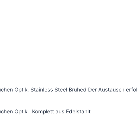
hen Optik. Stainless Steel Bruhed Der Austausch erfo
hen Optik. Komplett aus Edelstahlt