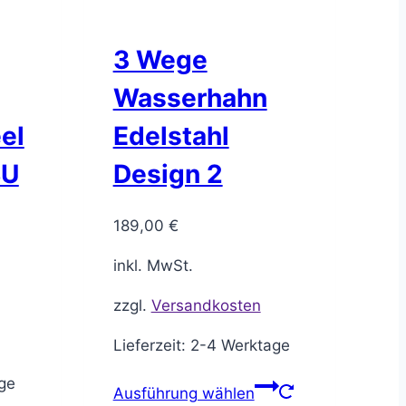
3 Wege
Wasserhahn
el
Edelstahl
SU
Design 2
189,00
€
inkl. MwSt.
zzgl.
Versandkosten
Lieferzeit:
2-4 Werktage
ge
Ausführung wählen