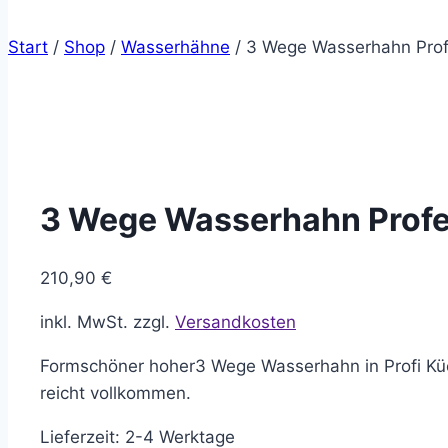
Start
/
Shop
/
Wasserhähne
/
3 Wege Wasserhahn Prof
3 Wege Wasserhahn Profe
210,90
€
inkl. MwSt.
zzgl.
Versandkosten
Formschöner hoher3 Wege Wasserhahn in Profi Küc
reicht vollkommen.
Lieferzeit:
2-4 Werktage