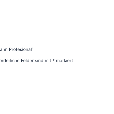
ahn Profesional“
orderliche Felder sind mit
*
markiert