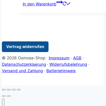
In den Warenkorb
Vertrag widerrufen
© 2026 Osmose-Shop ·
Impressum
·
AGB
·
Datenschutzerklaerung
·
Widerrufsbelehrung
·
Versand und Zahlung
·
Batteriehinweis