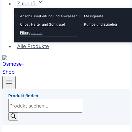
Zubehör
Anschlüsse/Leitung und Abwasser
Messgeräte
Clips , Halter und Schlüssel
Pumpe und Zubehör
Filtergehäuse
Alle Produkte
Produkt finden:
Products
search