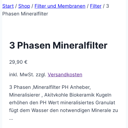
Start
/
Shop
/
Filter und Membranen
/
Filter
/
3
Phasen Mineralfilter
3 Phasen Mineralfilter
29,90
€
inkl. MwSt.
zzgl.
Versandkosten
3 Phasen ‚Mineralfilter PH Anheber,
Mineralisierer , Akitvkohle Biokeramik Kugeln
erhöhen den PH Wert mineralisiertes Granulat
fügt dem Wasser den notwendigen Minerale zu
…