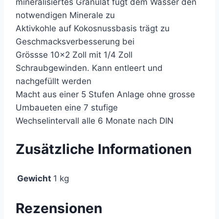
mineralisiertes Granulat fügt dem Wasser den
notwendigen Minerale zu
Aktivkohle auf Kokosnussbasis trägt zu
Geschmacksverbesserung bei
Grössse 10×2 Zoll mit 1/4 Zoll
Schraubgewinden. Kann entleert und
nachgefüllt werden
Macht aus einer 5 Stufen Anlage ohne grosse
Umbaueten eine 7 stufige
Wechselintervall alle 6 Monate nach DIN
Zusätzliche Informationen
Gewicht
1 kg
Rezensionen