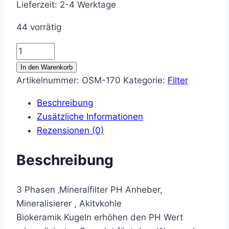
Lieferzeit:
2-4 Werktage
44 vorrätig
3
Phasen
In den Warenkorb
Mineralfilter
Artikelnummer:
OSM-170
Kategorie:
Filter
Menge
Beschreibung
Zusätzliche Informationen
Rezensionen (0)
Beschreibung
3 Phasen ‚Mineralfilter PH Anheber,
Mineralisierer , Akitvkohle
Biokeramik Kugeln erhöhen den PH Wert